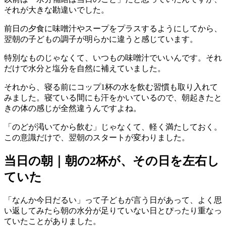
それが大きな勘違いでした。
前日の夕食に味噌汁やスープをプラスするようにしてから、
翌朝の子どもの調子が明らかに違うと感じています。
特別なものじゃなくて、いつもの味噌汁でいいんです。それ
だけで水分と塩分を自然に補えていました。
それから、寝る前にコップ1杯の水を飲む習慣も取り入れて
みました。寝ている間にも汗をかいているので、朝起きたと
きの体の感じが全然違うんですよね。
「のどが渇いてから飲む」じゃなくて、軽く満たしておく。
この意識だけで、翌朝のスタートが変わりました。
当日の朝｜朝の2杯が、その日を左右し
ていた
「なんか今日だるい」って子どもが言う日があって、よく思
い返してみたら朝の水分が足りていない日とぴったり重なっ
ていたことがありました。