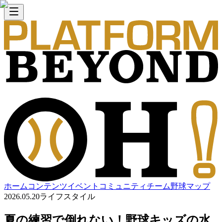
ホーム
コンテンツ
イベント
コミュニティ
チーム
野球マップ
2026.05.20
ライフスタイル
夏の練習で倒れない！野球キッズの水