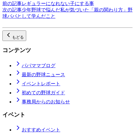
前の記事
レギュラーになれない子にする事
次の記事
少年野球で悩んだ私が気づいた「親の関わり方」野
球パパとして学んだこと
もどる
コンテンツ
パパママブログ
最新の野球ニュース
イベントレポート
初めての野球ガイド
事務局からのお知らせ
イベント
おすすめイベント