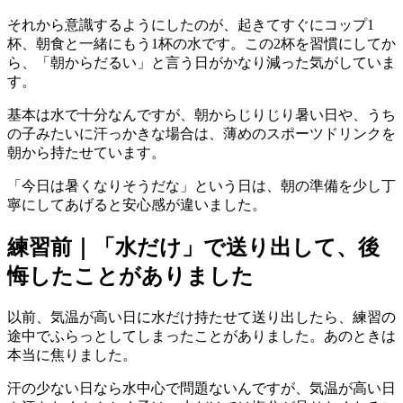
それから意識するようにしたのが、起きてすぐにコップ1
杯、朝食と一緒にもう1杯の水です。この2杯を習慣にしてか
ら、「朝からだるい」と言う日がかなり減った気がしていま
す。
基本は水で十分なんですが、朝からじりじり暑い日や、うち
の子みたいに汗っかきな場合は、薄めのスポーツドリンクを
朝から持たせています。
「今日は暑くなりそうだな」という日は、朝の準備を少し丁
寧にしてあげると安心感が違いました。
練習前｜「水だけ」で送り出して、後
悔したことがありました
以前、気温が高い日に水だけ持たせて送り出したら、練習の
途中でふらっとしてしまったことがありました。あのときは
本当に焦りました。
汗の少ない日なら水中心で問題ないんですが、気温が高い日