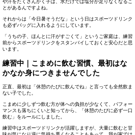
や汗をたくさんかく子は、水だけでは塩分が足りなくなるこ
とがあるんですよね。
それからは「今日暑そうだな」という日はスポーツドリンク
も必ずバッグに入れるようにしています。
「うちの子、ほんとに汗がすごくて」というご家庭は、練習
前からスポーツドリンクをスタンバイしておくと安心だと思
います。
練習中｜こまめに飲む習慣、最初はな
かなか身につきませんでした
正直、最初は「休憩のたびに飲んでね」と言っても全然飲ま
ない子でした。
こまめに少しずつ飲む方が体への負担が少なくて、パフォー
マンスも落ちにくいと知ってから、「休憩のたびに必ず一口
飲む」をルールにしました。
練習中はスポーツドリンクが活躍しますが、大量に飲むと甘
味が気になり逆に気持ち悪くなることもあって、我が家では