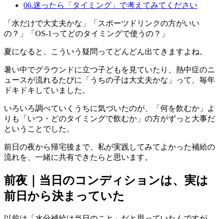
06
.
迷ったら「タイミング」で考えてみてください
「水だけで大丈夫かな」「スポーツドリンクの方がいい
の？」「OS-1ってどのタイミングで使うの？」
夏になると、こういう疑問ってどんどん出てきますよね。
暑い中でグラウンドに立つ子どもを見ていたり、熱中症のニ
ュースが流れるたびに「うちの子は大丈夫かな」って、毎年
ドキドキしていました。
いろいろ調べていくうちに気づいたのが、「何を飲むか」よ
りも「いつ・どのタイミングで飲むか」の方がずっと大事だ
ということでした。
前日の夜から帰宅後まで、私が実践してみてよかった補給の
流れを、一緒に共有できたらと思います。
前夜｜当日のコンディションは、実は
前日から決まっていた
以前は「水分補給は当日のこと」だと思っていたんですが、