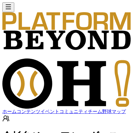
ホーム
コンテンツ
イベント
コミュニティ
チーム
野球マップ