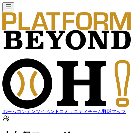
ホーム
コンテンツ
イベント
コミュニティ
チーム
野球マップ