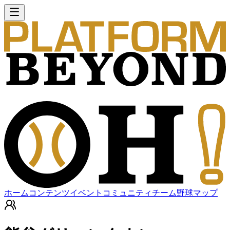
ホーム
コンテンツ
イベント
コミュニティ
チーム
野球マップ