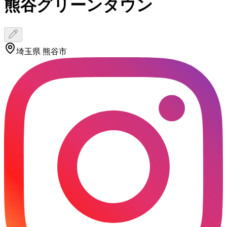
熊谷グリーンタウン
埼玉県 熊谷市