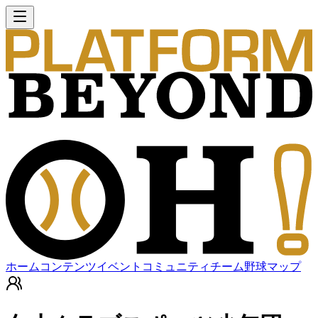
ホーム
コンテンツ
イベント
コミュニティ
チーム
野球マップ