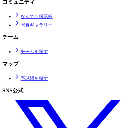
コミュニティ
なんでも掲示板
写真ギャラリー
チーム
チームを探す
マップ
野球場を探す
SNS公式