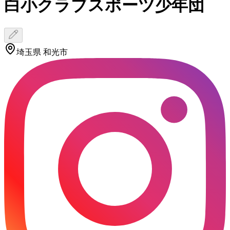
白小クラブスポーツ少年団
埼玉県 和光市