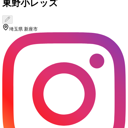
東野小レッズ
埼玉県 新座市