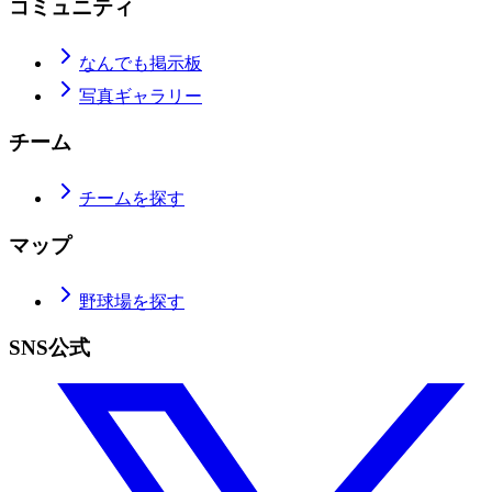
コミュニティ
なんでも掲示板
写真ギャラリー
チーム
チームを探す
マップ
野球場を探す
SNS公式