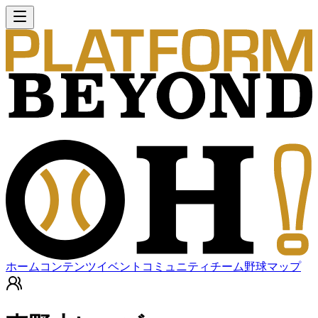
ホーム
コンテンツ
イベント
コミュニティ
チーム
野球マップ