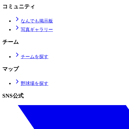
コミュニティ
なんでも掲示板
写真ギャラリー
チーム
チームを探す
マップ
野球場を探す
SNS公式