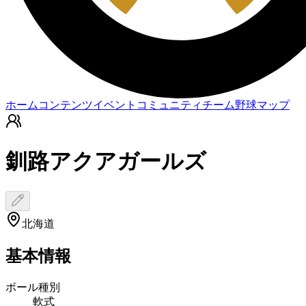
ホーム
コンテンツ
イベント
コミュニティ
チーム
野球マップ
釧路アクアガールズ
北海道
基本情報
ボール種別
軟式