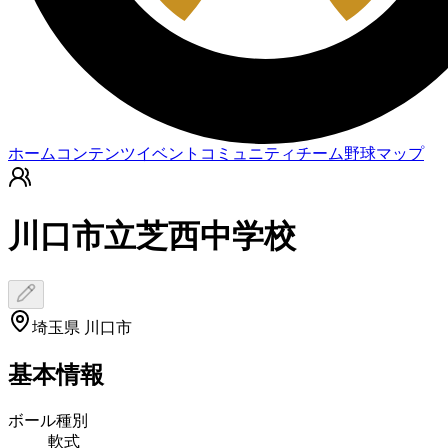
ホーム
コンテンツ
イベント
コミュニティ
チーム
野球マップ
川口市立芝西中学校
埼玉県 川口市
基本情報
ボール種別
軟式