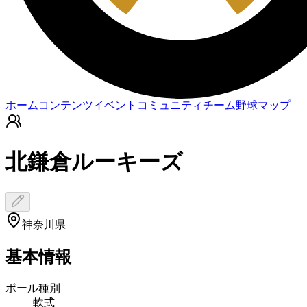
ホーム
コンテンツ
イベント
コミュニティ
チーム
野球マップ
北鎌倉ルーキーズ
神奈川県
基本情報
ボール種別
軟式