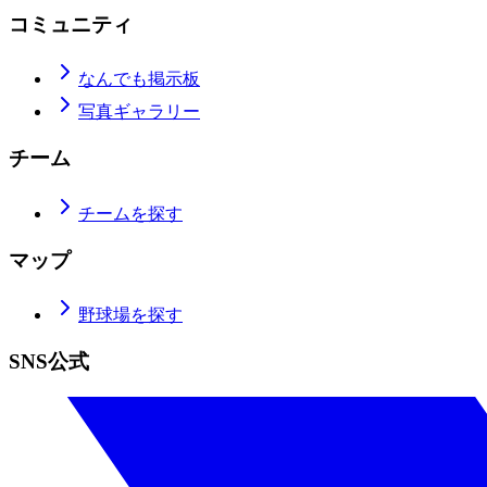
コミュニティ
なんでも掲示板
写真ギャラリー
チーム
チームを探す
マップ
野球場を探す
SNS公式