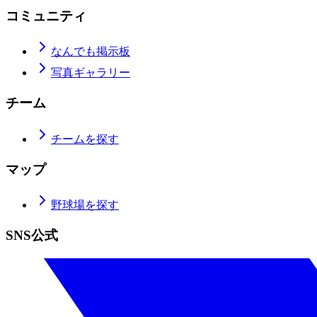
コミュニティ
なんでも掲示板
写真ギャラリー
チーム
チームを探す
マップ
野球場を探す
SNS公式