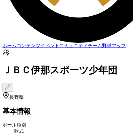
ホーム
コンテンツ
イベント
コミュニティ
チーム
野球マップ
ＪＢＣ伊那スポーツ少年団
長野県
基本情報
ボール種別
軟式