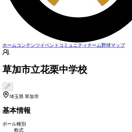
ホーム
コンテンツ
イベント
コミュニティ
チーム
野球マップ
草加市立花栗中学校
埼玉県 草加市
基本情報
ボール種別
軟式