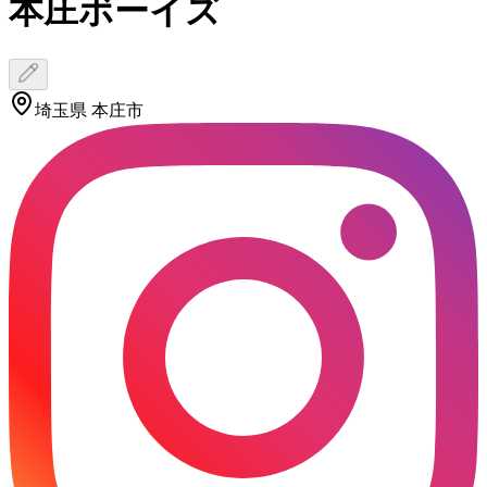
本庄ボーイズ
埼玉県 本庄市