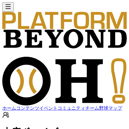
ホーム
コンテンツ
イベント
コミュニティ
チーム
野球マップ