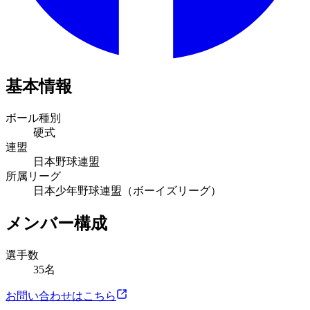
基本情報
ボール種別
硬式
連盟
日本野球連盟
所属リーグ
日本少年野球連盟（ボーイズリーグ）
メンバー構成
選手数
35名
お問い合わせはこちら