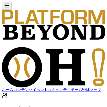
ホーム
コンテンツ
イベント
コミュニティ
チーム
野球マップ