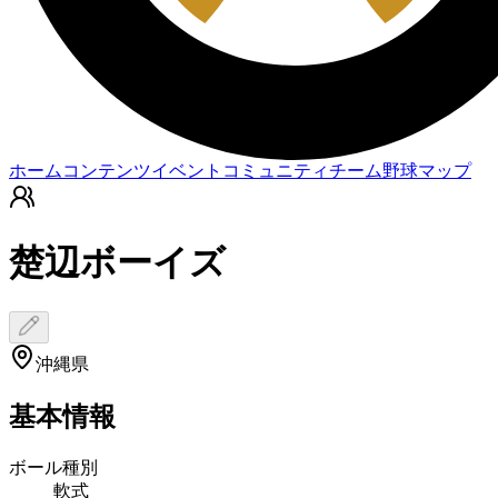
ホーム
コンテンツ
イベント
コミュニティ
チーム
野球マップ
楚辺ボーイズ
沖縄県
基本情報
ボール種別
軟式