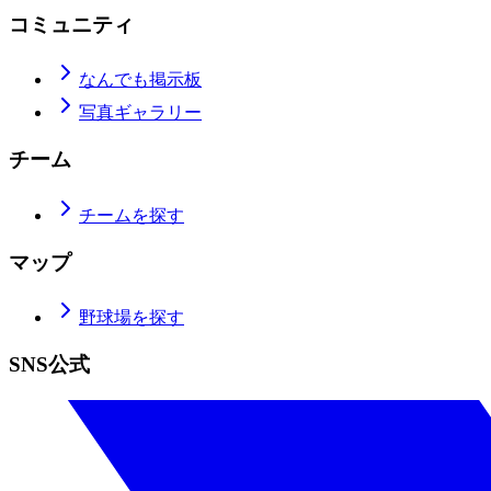
コミュニティ
なんでも掲示板
写真ギャラリー
チーム
チームを探す
マップ
野球場を探す
SNS公式