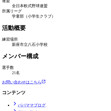
連盟
全日本軟式野球連盟
所属リーグ
学童部（小学生クラブ）
活動概要
練習場所
新座市立八石小学校
メンバー構成
選手数
21名
お問い合わせはこちら
コンテンツ
パパママブログ