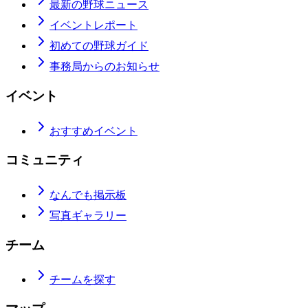
最新の野球ニュース
イベントレポート
初めての野球ガイド
事務局からのお知らせ
イベント
おすすめイベント
コミュニティ
なんでも掲示板
写真ギャラリー
チーム
チームを探す