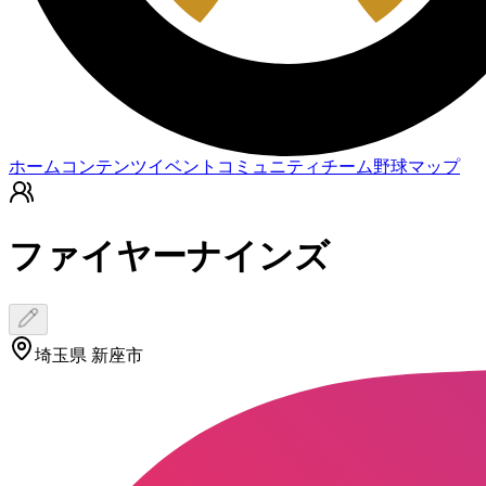
ホーム
コンテンツ
イベント
コミュニティ
チーム
野球マップ
ファイヤーナインズ
埼玉県 新座市