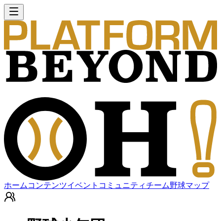
ホーム
コンテンツ
イベント
コミュニティ
チーム
野球マップ