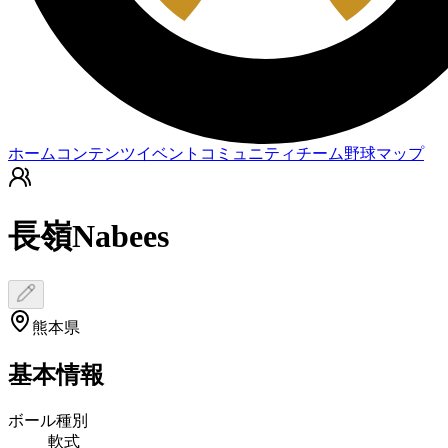
ホーム
コンテンツ
イベント
コミュニティ
チーム
野球マップ
長嶺Nabees
熊本県
基本情報
ボール種別
軟式