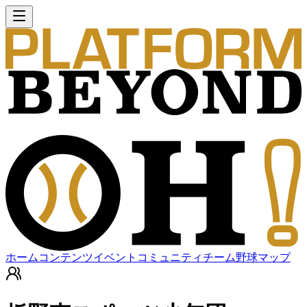
ホーム
コンテンツ
イベント
コミュニティ
チーム
野球マップ