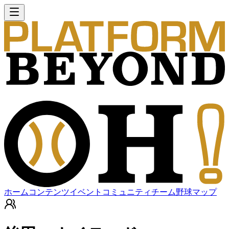
ホーム
コンテンツ
イベント
コミュニティ
チーム
野球マップ