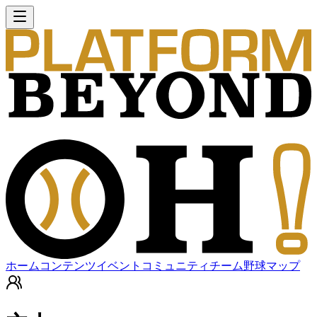
ホーム
コンテンツ
イベント
コミュニティ
チーム
野球マップ