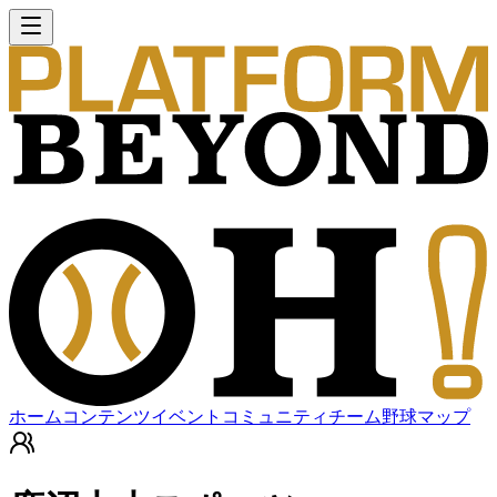
ホーム
コンテンツ
イベント
コミュニティ
チーム
野球マップ