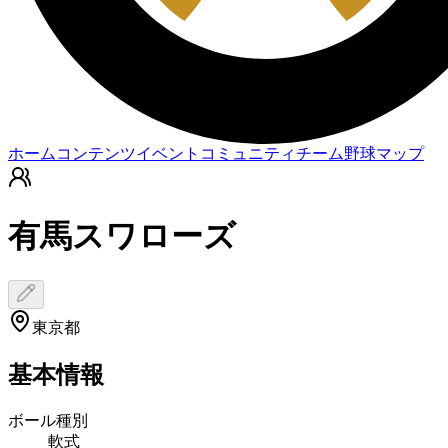
ホーム
コンテンツ
イベント
コミュニティ
チーム
野球マップ
有馬スワローズ
東京都
基本情報
ボール種別
軟式