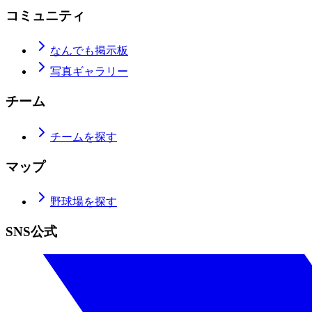
コミュニティ
なんでも掲示板
写真ギャラリー
チーム
チームを探す
マップ
野球場を探す
SNS公式