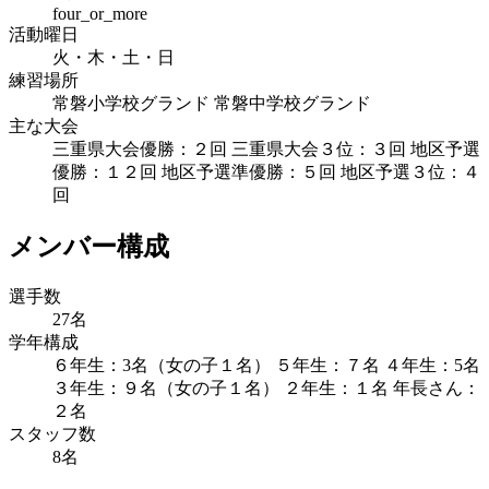
four_or_more
活動曜日
火・木・土・日
練習場所
常磐小学校グランド 常磐中学校グランド
主な大会
三重県大会優勝：２回 三重県大会３位：３回 地区予選
優勝：１２回 地区予選準優勝：５回 地区予選３位：４
回
メンバー構成
選手数
27名
学年構成
６年生：3名（女の子１名） ５年生：７名 ４年生：5名
３年生：９名（女の子１名） ２年生：１名 年長さん：
２名
スタッフ数
8名