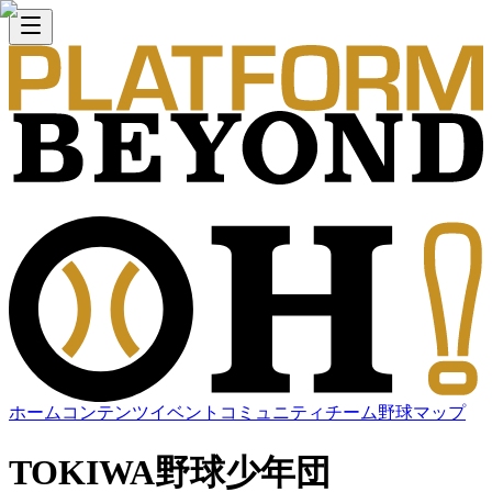
ホーム
コンテンツ
イベント
コミュニティ
チーム
野球マップ
TOKIWA野球少年団