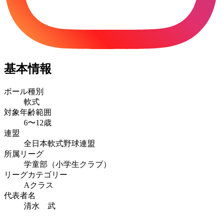
基本情報
ボール種別
軟式
対象年齢範囲
6〜12歳
連盟
全日本軟式野球連盟
所属リーグ
学童部（小学生クラブ）
リーグカテゴリー
Aクラス
代表者名
清水 武