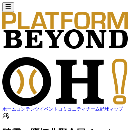
ホーム
コンテンツ
イベント
コミュニティ
チーム
野球マップ