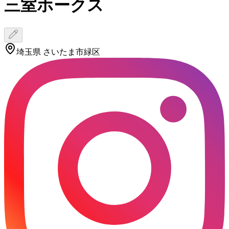
三室ホークス
埼玉県 さいたま市緑区