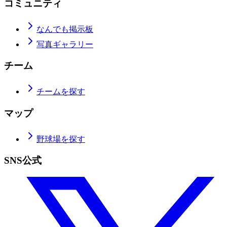
コミュニティ
なんでも掲示板
写真ギャラリー
チーム
チームを探す
マップ
野球場を探す
SNS公式