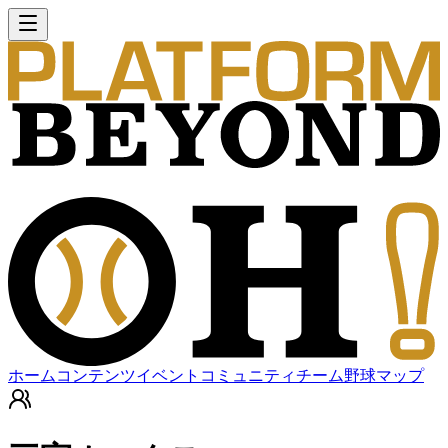
ホーム
コンテンツ
イベント
コミュニティ
チーム
野球マップ