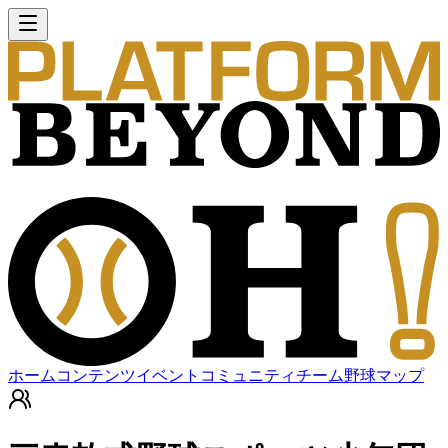
ホーム
コンテンツ
イベント
コミュニティ
チーム
野球マップ