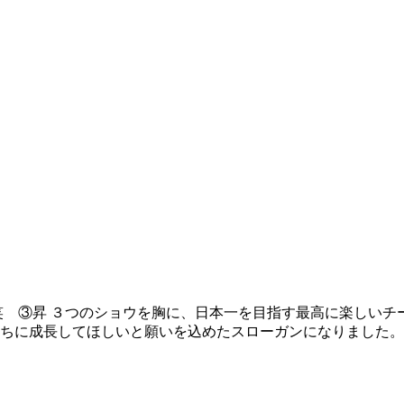
②笑 ​③昇 ​３つのショウを胸に、日本一を目指す最高に楽し
たちに成長してほしいと願いを込めたスローガンになりました。