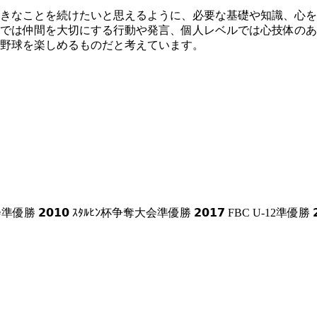
好きなことを続けたいと思えるように、必要な基礎や知識、心
ルでは仲間を大切にする行動や発言、個人レベルでは心技体のあ
野球を楽しめるものだと考えています。
優勝 𝟮𝟬𝟭𝟬 ｽﾀﾙﾋﾝ杯争奪大会準優勝 𝟮𝟬𝟭𝟳 FBC U-12準