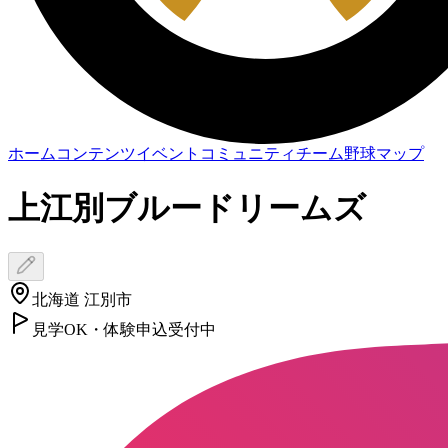
ホーム
コンテンツ
イベント
コミュニティ
チーム
野球マップ
上江別ブルードリームズ
北海道 江別市
見学OK・体験申込受付中