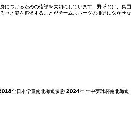
を身につけるための指導を大切にしています。野球とは、集団
るべき姿を追求することが​チームスポーツの推進に欠かせな
優勝 𝟮𝟬𝟭𝟴全日本学童南北海道優勝 𝟮𝟬𝟮𝟰年:年中夢球杯南北海道