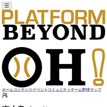
ホーム
コンテンツ
イベント
コミュニティ
チーム
野球マップ