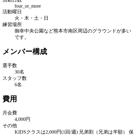
four_or_more
活動曜日
火・木・土・日
練習場所
御幸中央公園など熊本市南区周辺のグラウンドが多い
です。
メンバー構成
選手数
30名
スタッフ数
6名
費用
月会費
4,000円
その他
KIDSクラスは2,000円(1回/週) 兄弟割（兄弟は半額） 保