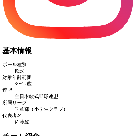
基本情報
ボール種別
軟式
対象年齢範囲
3〜12歳
連盟
全日本軟式野球連盟
所属リーグ
学童部（小学生クラブ）
代表者名
佐藤翼