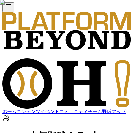
ホーム
コンテンツ
イベント
コミュニティ
チーム
野球マップ