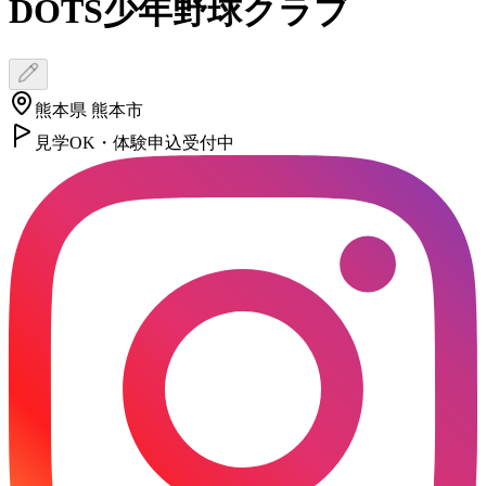
DOTS少年野球クラブ
熊本県 熊本市
見学OK・体験申込受付中