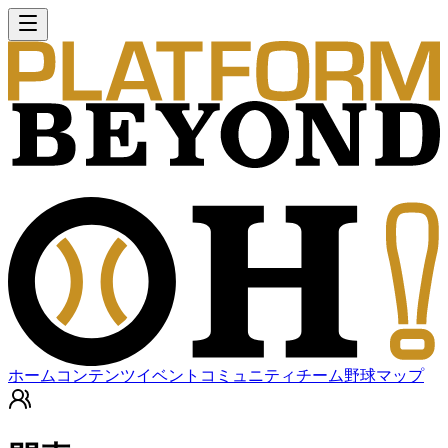
ホーム
コンテンツ
イベント
コミュニティ
チーム
野球マップ