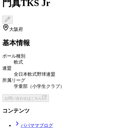
門真TKS Jr
大阪府
基本情報
ボール種別
軟式
連盟
全日本軟式野球連盟
所属リーグ
学童部（小学生クラブ）
お問い合わせはこちら
コンテンツ
パパママブログ