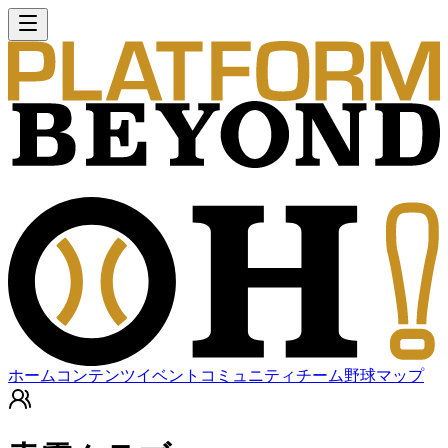
ホーム
コンテンツ
イベント
コミュニティ
チーム
野球マップ