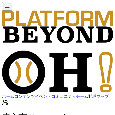
ホーム
コンテンツ
イベント
コミュニティ
チーム
野球マップ