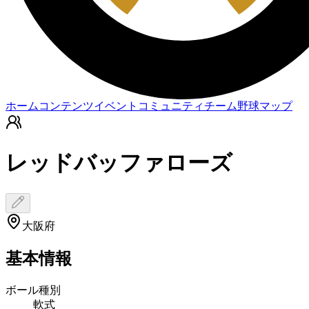
ホーム
コンテンツ
イベント
コミュニティ
チーム
野球マップ
レッドバッファローズ
大阪府
基本情報
ボール種別
軟式