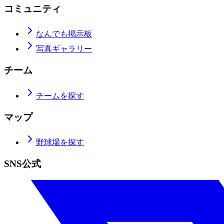
コミュニティ
なんでも掲示板
写真ギャラリー
チーム
チームを探す
マップ
野球場を探す
SNS公式