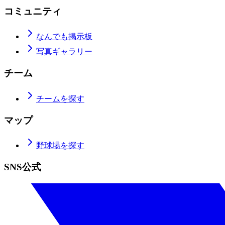
コミュニティ
なんでも掲示板
写真ギャラリー
チーム
チームを探す
マップ
野球場を探す
SNS公式