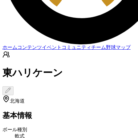
ホーム
コンテンツ
イベント
コミュニティ
チーム
野球マップ
東ハリケーン
北海道
基本情報
ボール種別
軟式