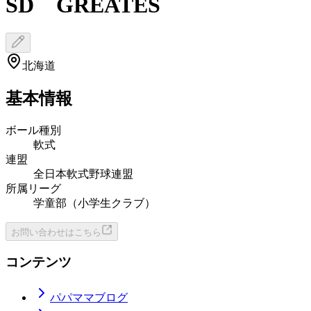
SD GREATES
北海道
基本情報
ボール種別
軟式
連盟
全日本軟式野球連盟
所属リーグ
学童部（小学生クラブ）
お問い合わせはこちら
コンテンツ
パパママブログ