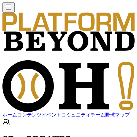
ホーム
コンテンツ
イベント
コミュニティ
チーム
野球マップ