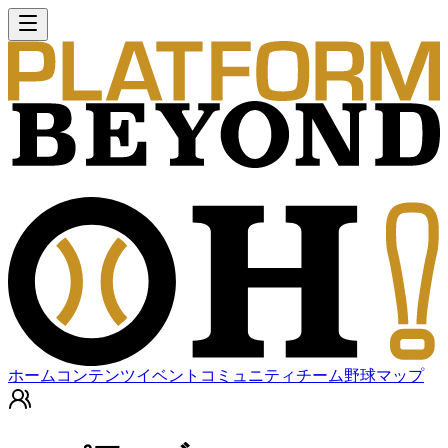
ホーム
コンテンツ
イベント
コミュニティ
チーム
野球マップ