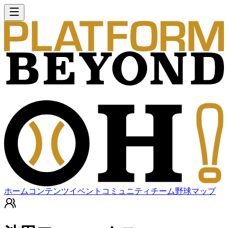
ホーム
コンテンツ
イベント
コミュニティ
チーム
野球マップ