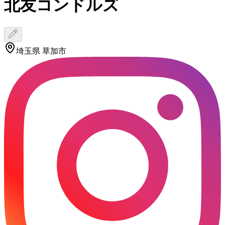
北友コンドルズ
埼玉県 草加市