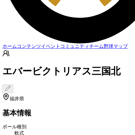
ホーム
コンテンツ
イベント
コミュニティ
チーム
野球マップ
エバービクトリアス三国北
福井県
基本情報
ボール種別
軟式