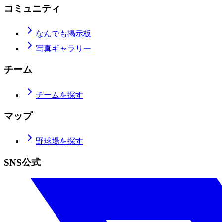
コミュニティ
なんでも掲示板
写真ギャラリー
チーム
チームを探す
マップ
野球場を探す
SNS公式