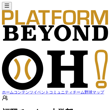
ホーム
コンテンツ
イベント
コミュニティ
チーム
野球マップ