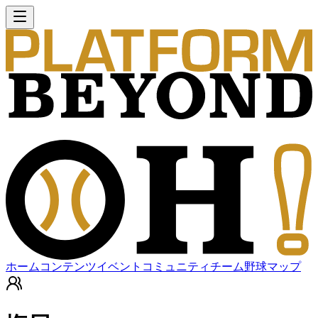
ホーム
コンテンツ
イベント
コミュニティ
チーム
野球マップ