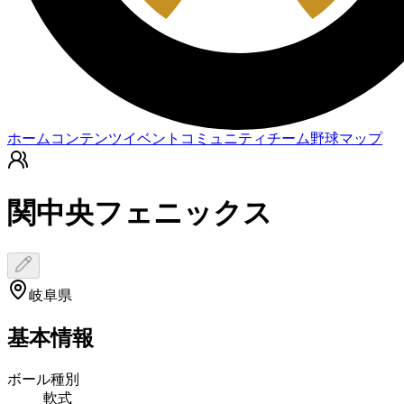
ホーム
コンテンツ
イベント
コミュニティ
チーム
野球マップ
関中央フェニックス
岐阜県
基本情報
ボール種別
軟式