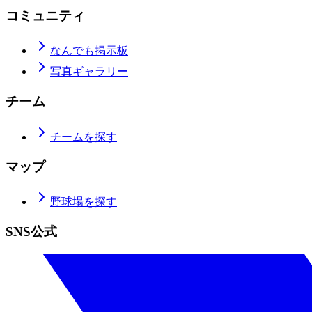
コミュニティ
なんでも掲示板
写真ギャラリー
チーム
チームを探す
マップ
野球場を探す
SNS公式