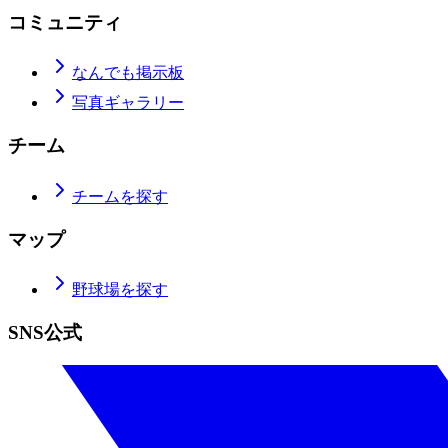
コミュニティ
なんでも掲示板
写真ギャラリー
チーム
チームを探す
マップ
野球場を探す
SNS公式