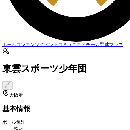
ホーム
コンテンツ
イベント
コミュニティ
チーム
野球マップ
東雲スポーツ少年団
大阪府
基本情報
ボール種別
軟式