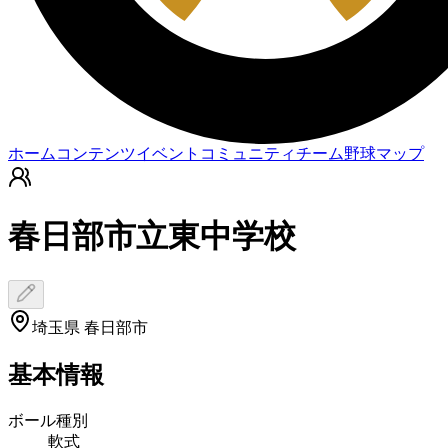
ホーム
コンテンツ
イベント
コミュニティ
チーム
野球マップ
春日部市立東中学校
埼玉県 春日部市
基本情報
ボール種別
軟式