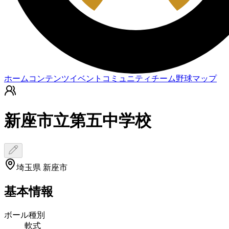
ホーム
コンテンツ
イベント
コミュニティ
チーム
野球マップ
新座市立第五中学校
埼玉県 新座市
基本情報
ボール種別
軟式