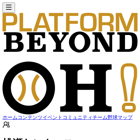
ホーム
コンテンツ
イベント
コミュニティ
チーム
野球マップ