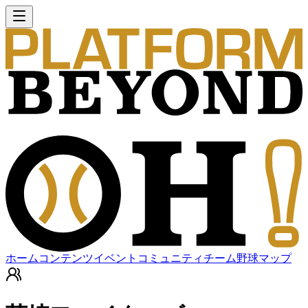
ホーム
コンテンツ
イベント
コミュニティ
チーム
野球マップ