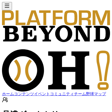
ホーム
コンテンツ
イベント
コミュニティ
チーム
野球マップ