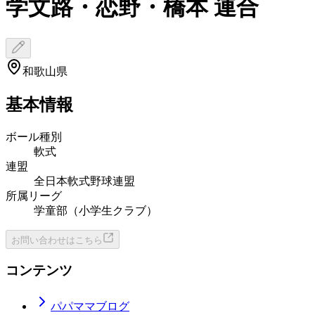
学文路・恋野・橋本 連合
和歌山県
基本情報
ボール種別
軟式
連盟
全日本軟式野球連盟
所属リーグ
学童部（小学生クラブ）
お問い合わせはこちら
コンテンツ
パパママブログ