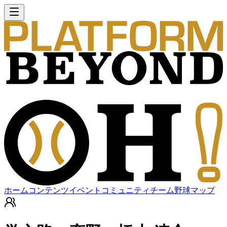
ホーム
コンテンツ
イベント
コミュニティ
チーム
野球マップ