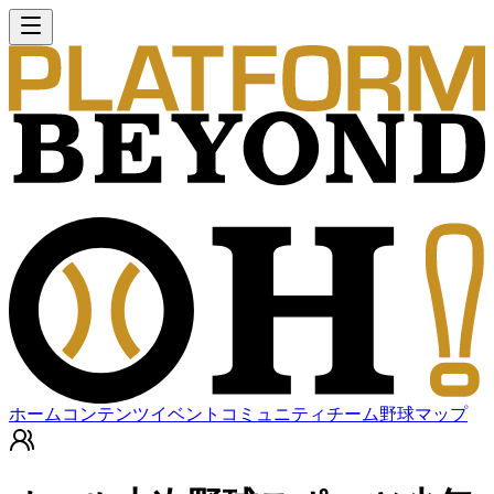
ホーム
コンテンツ
イベント
コミュニティ
チーム
野球マップ